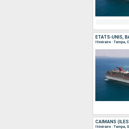
ÉTATS-UNIS, 
Itinéraire : Tampa,
CAÏMANS (ÎLES
Itinéraire : Tampa,