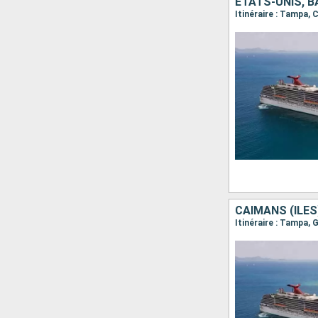
ÉTATS-UNIS, 
Itinéraire : Tampa,
CAÏMANS (ÎLES
Itinéraire : Tampa