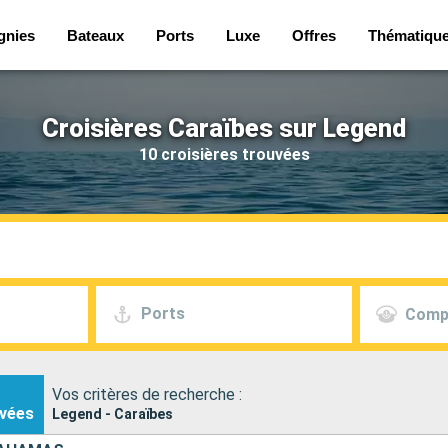
gnies
Bateaux
Ports
Luxe
Offres
Thématiqu
Croisières Caraïbes sur Legend
10 croisières trouvées
Ports
Comp
Vos critères de recherche :
vées
Legend - Caraïbes