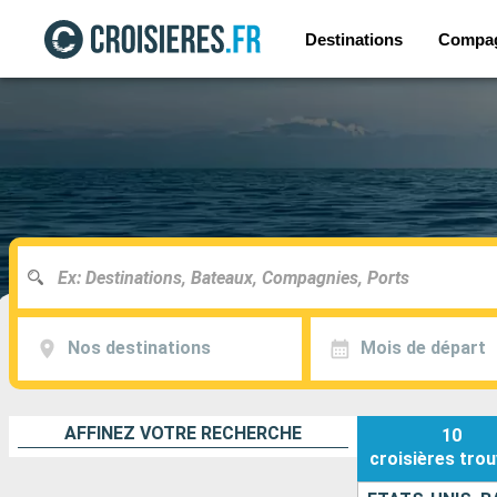
Destinations
Compa
Nos destinations
Mois de départ
AFFINEZ VOTRE RECHERCHE
10
croisières
trou