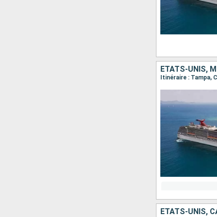
ÉTATS-UNIS, M
Itinéraire : Tampa
ÉTATS-UNIS, C