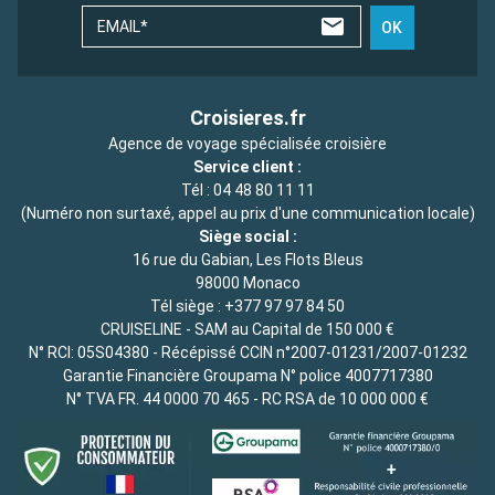
EMAIL*
OK
Croisieres.fr
Agence de voyage spécialisée croisière
Service client :
Tél :
04 48 80 11 11
(Numéro non surtaxé, appel au prix d'une communication locale)
Siège social :
16 rue du Gabian, Les Flots Bleus
98000 Monaco
Tél siège :
+377 97 97 84 50
CRUISELINE - SAM au Capital de 150 000 €
N° RCI: 05S04380 - Récépissé CCIN n°2007-01231/2007-01232
Garantie Financière Groupama N° police 4007717380
N° TVA FR. 44 0000 70 465 - RC RSA de 10 000 000 €