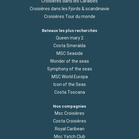
Croisières dans les Caraibes
Croisières dans les Fjords & scandinavie
Croisières Tour du monde
Bateaux les plus recherchés
Queen mary 2
Costa Smeralda
MSC Seaside
Wonder of the seas
Symphony of the seas
MSC World Europa
Icon of the Seas
Costa Toscana
Nos compagnies
Msc Croisières
Costa Croisières
Royal Caribean
Msc Yatch Club