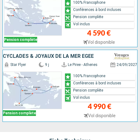
100% Francophone
Conférences à bord incluses
Pension complète
Vol inclus
4 590 €
Pension complète
Vol disponible
CYCLADES & JOYAUX DE LA MER ÉGÉE
Star Flyer
9 j
Le Piree - Athenes
24/09/2027
100% Francophone
Conférences à bord incluses
Pension complète
Vol inclus
4 990 €
Pension complète
Vol disponible