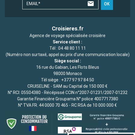
EMAIL*
OK
Croisieres.fr
Agence de voyage spécialisée croisière
Service client :
Tél :
04 48 80 11 11
(Numéro non surtaxé, appel au prix d'une communication locale)
Siège social :
16 rue du Gabian, Les Flots Bleus
98000 Monaco
Tél siège :
+377 97 97 84 50
CRUISELINE - SAM au Capital de 150 000 €
N° RCI: 05S04380 - Récépissé CCIN n°2007-01231/2007-01232
Garantie Financière Groupama N° police 4007717380
N° TVA FR. 44 0000 70 465 - RC RSA de 10 000 000 €