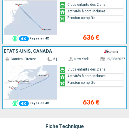
Clubs enfants dès 2 ans
Activités à bord incluses
Pension complète
636 €
Payez en 4X
ÉTATS-UNIS, CANADA
Carnival Firenze
6 j
New York
19/08/2027
Clubs enfants dès 2 ans
Activités à bord incluses
Pension complète
636 €
Payez en 4X
Fiche Technique