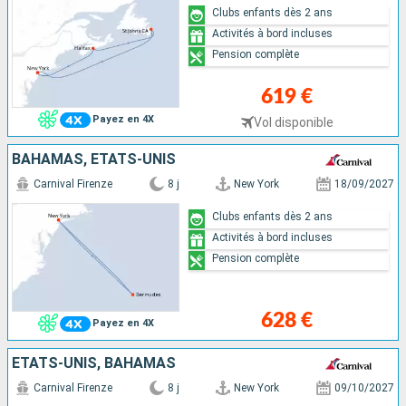
Clubs enfants dès 2 ans
Activités à bord incluses
Pension complète
619 €
Payez en 4X
Vol disponible
BAHAMAS, ÉTATS-UNIS
Carnival Firenze
8 j
New York
18/09/2027
Clubs enfants dès 2 ans
Activités à bord incluses
Pension complète
628 €
Payez en 4X
ÉTATS-UNIS, BAHAMAS
Carnival Firenze
8 j
New York
09/10/2027