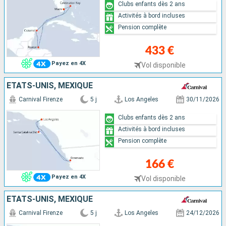
Clubs enfants dès 2 ans
Activités à bord incluses
Pension complète
433 €
Payez en 4X
Vol disponible
ÉTATS-UNIS, MEXIQUE
Carnival Firenze
5 j
Los Angeles
30/11/2026
Clubs enfants dès 2 ans
Activités à bord incluses
Pension complète
166 €
Payez en 4X
Vol disponible
ÉTATS-UNIS, MEXIQUE
Carnival Firenze
5 j
Los Angeles
24/12/2026