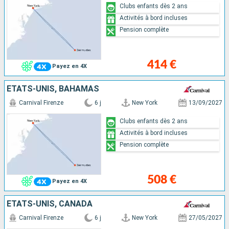
Clubs enfants dès 2 ans
Activités à bord incluses
Pension complète
414 €
Payez en 4X
ÉTATS-UNIS, BAHAMAS
Carnival Firenze
6 j
New York
13/09/2027
Clubs enfants dès 2 ans
Activités à bord incluses
Pension complète
508 €
Payez en 4X
ÉTATS-UNIS, CANADA
Carnival Firenze
6 j
New York
27/05/2027