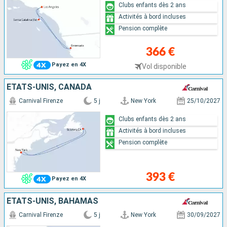
Clubs enfants dès 2 ans
Activités à bord incluses
Pension complète
366 €
Payez en 4X
Vol disponible
ÉTATS-UNIS, CANADA
Carnival Firenze
5 j
New York
25/10/2027
Clubs enfants dès 2 ans
Activités à bord incluses
Pension complète
393 €
Payez en 4X
ÉTATS-UNIS, BAHAMAS
Carnival Firenze
5 j
New York
30/09/2027