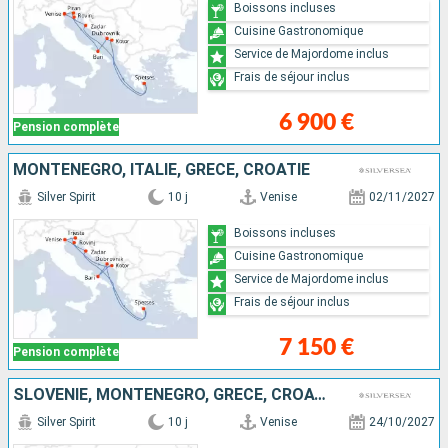
Boissons incluses
Cuisine Gastronomique
Service de Majordome inclus
Frais de séjour inclus
6 900 €
Pension complète
MONTÉNÉGRO, ITALIE, GRÈCE, CROATIE
Silver Spirit
10 j
Venise
02/11/2027
Boissons incluses
Cuisine Gastronomique
Service de Majordome inclus
Frais de séjour inclus
7 150 €
Pension complète
SLOVÉNIE, MONTÉNÉGRO, GRÈCE, CROATIE, ITALIE
Silver Spirit
10 j
Venise
24/10/2027