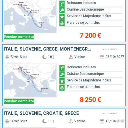
Boissons incluses
Cuisine Gastronomique
Service de Majordome inclus
Frais de séjour inclus
7 200 €
Pension complète
ITALIE, SLOVÉNIE, GRÈCE, MONTÉNÉGRO, CROATIE
Silver Spirit
10 j
Venise
06/10/2027
Boissons incluses
Cuisine Gastronomique
Service de Majordome inclus
Frais de séjour inclus
8 250 €
Pension complète
ITALIE, SLOVÉNIE, CROATIE, GRÈCE
Silver Spirit
11 j
Venise
18/10/2026