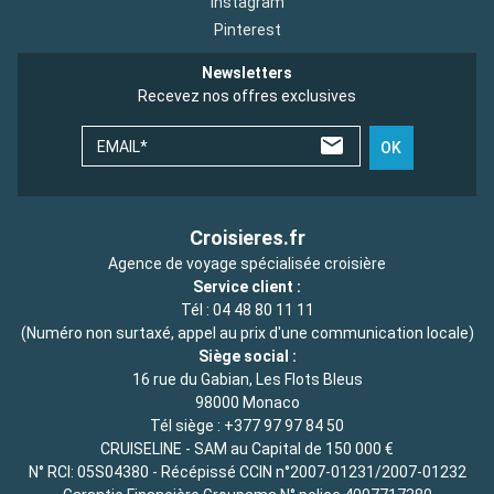
Instagram
Pinterest
Newsletters
Recevez nos offres exclusives
EMAIL*
OK
Croisieres.fr
Agence de voyage spécialisée croisière
Service client :
Tél :
04 48 80 11 11
(Numéro non surtaxé, appel au prix d'une communication locale)
Siège social :
16 rue du Gabian, Les Flots Bleus
98000 Monaco
Tél siège :
+377 97 97 84 50
CRUISELINE - SAM au Capital de 150 000 €
N° RCI: 05S04380 - Récépissé CCIN n°2007-01231/2007-01232