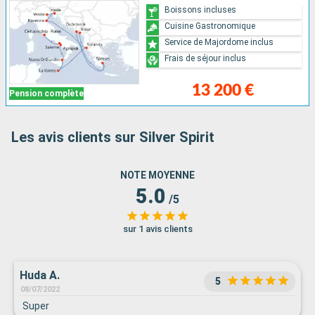
Boissons incluses
Cuisine Gastronomique
Service de Majordome inclus
Frais de séjour inclus
13 200 €
Pension complète
Les avis clients sur Silver Spirit
NOTE MOYENNE
5.0
/5
sur 1 avis clients
Huda A.
5
08/07/2022
Super