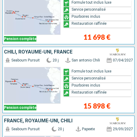
Formule tout inclus luxe
Service personnalisé
Pourboires inclus
Restauration raffinée
11 698 €
Pension complète
CHILI, ROYAUME-UNI, FRANCE
Seabourn Pursuit
20 j
San antonio Chili
07/04/2027
Formule tout inclus luxe
Service personnalisé
Pourboires inclus
Restauration raffinée
15 898 €
Pension complète
FRANCE, ROYAUME-UNI, CHILI
Seabourn Pursuit
20 j
Papeete
29/09/2027