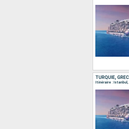
TURQUIE, GRÈC