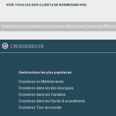
VOIR TOUS LES AVIS CLIENTS DE NORWEGIAN VIVA
Croisières www.croisieres.fr
Armateurs
Norwegian Cruise Line
Norweg
CROISIERES.FR
Destinations les plus populaires
Croisières en Méditerranée
Croisières dans les Iles Grecques
Croisières dans les Caraibes
Croisières dans les Fjords & scandinavie
Croisières Tour du monde