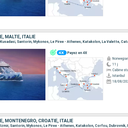
, MALTE, ITALIE
Payez en 4X
Norwegian
11 j
Cabine st
Istanbul
18/08/20
E, MONTÉNÉGRO, CROATIE, ITALIE