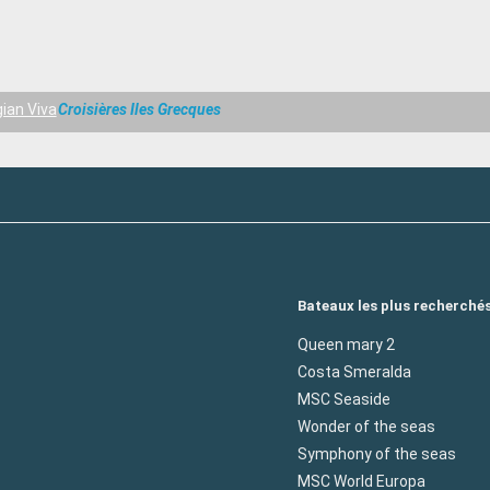
ian Viva
Croisières Iles Grecques
Bateaux les plus recherché
Queen mary 2
Costa Smeralda
MSC Seaside
Wonder of the seas
Symphony of the seas
MSC World Europa