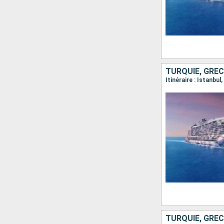
TURQUIE, GRÈC
Itinéraire : Istanbu
TURQUIE, GRÈCE