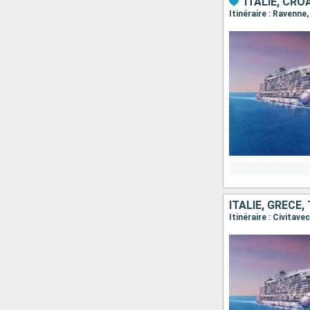
ITALIE, CR
Itinéraire : Ravenne
ITALIE, GRÈCE,