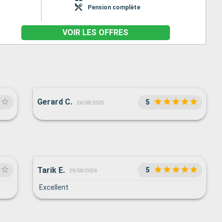
Pension complète
VOIR LES OFFRES
Gerard C.
5
26/08/2025
Tarik E.
5
29/08/2024
Excellent