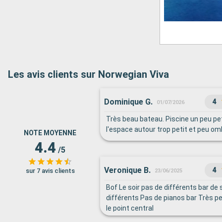
Les avis clients sur Norwegian Viva
Dominique G.
4
01/07/2026
Très beau bateau. Piscine un peu pet
l'espace autour trop petit et peu om
NOTE MOYENNE
4.4
/5
Veronique B.
4
sur 7 avis clients
23/06/2025
Bof Le soir pas de différents bar de 
différents Pas de pianos bar Très p
le point central