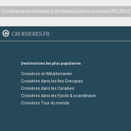
Croisières www.croisieres.fr
Armateurs
Explora Journeys
EXPLORA IV
CROISIERES.FR
Destinations les plus populaires
Croisières en Méditerranée
Croisières dans les Iles Grecques
Croisières dans les Caraibes
Croisières dans les Fjords & scandinavie
Croisières Tour du monde