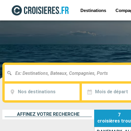
Destinations
Compa
Nos destinations
Mois de départ
AFFINEZ VOTRE RECHERCHE
7
croisières
trou