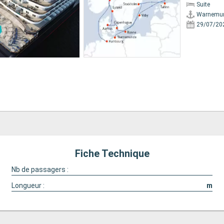
Suite
Warnemu
29/07/20
Fiche Technique
Nb de passagers :
Longueur :
m