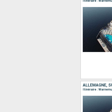
Itinéraire : Warnem
ALLEMAGNE, SU