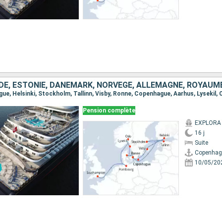
DE, ESTONIE, DANEMARK, NORVÈGE, ALLEMAGNE, ROYAUM
Pension complète
EXPLORA 
16 j
Suite
Copenhag
10/05/20