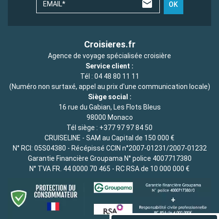
EMAIL*
OK
Croisieres.fr
Agence de voyage spécialisée croisière
Service client :
Tél :
04 48 80 11 11
(Numéro non surtaxé, appel au prix d'une communication locale)
Siège social :
16 rue du Gabian, Les Flots Bleus
98000 Monaco
Tél siège :
+377 97 97 84 50
CRUISELINE - SAM au Capital de 150 000 €
N° RCI: 05S04380 - Récépissé CCIN n°2007-01231/2007-01232
Garantie Financière Groupama N° police 4007717380
N° TVA FR. 44 0000 70 465 - RC RSA de 10 000 000 €