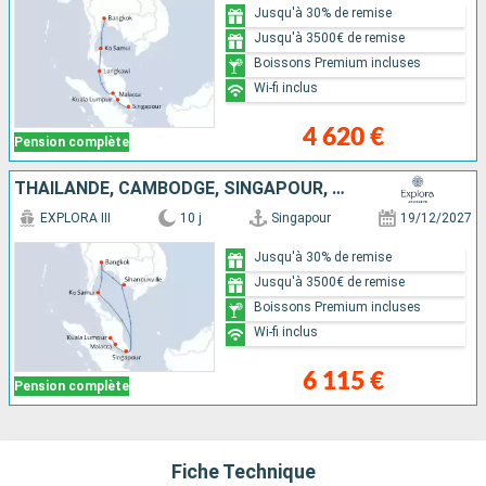
Jusqu'à 30% de remise
Jusqu'à 3500€ de remise
Boissons Premium incluses
Wi-fi inclus
4 620 €
Pension complète
THAÏLANDE, CAMBODGE, SINGAPOUR, MALAISIE
EXPLORA III
10 j
Singapour
19/12/2027
Jusqu'à 30% de remise
Jusqu'à 3500€ de remise
Boissons Premium incluses
Wi-fi inclus
6 115 €
Pension complète
Fiche Technique