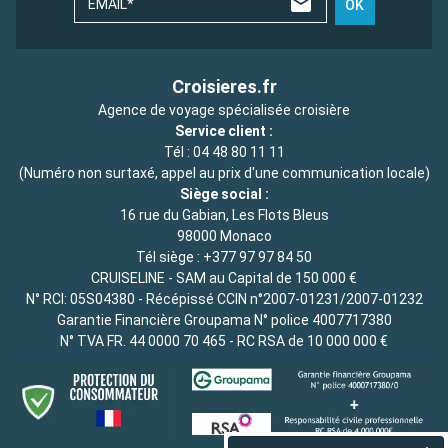
EMAIL*
OK
Croisieres.fr
Agence de voyage spécialisée croisière
Service client :
Tél :
04 48 80 11 11
(Numéro non surtaxé, appel au prix d'une communication locale)
Siège social :
16 rue du Gabian, Les Flots Bleus
98000 Monaco
Tél siège :
+377 97 97 84 50
CRUISELINE - SAM au Capital de 150 000 €
N° RCI: 05S04380 - Récépissé CCIN n°2007-01231/2007-01232
Garantie Financière Groupama N° police 4007717380
N° TVA FR. 44 0000 70 465 - RC RSA de 10 000 000 €