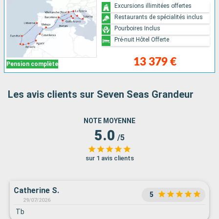
Excursions illimitées offertes
Restaurants de spécialités inclus
Pourboires Inclus
Pré-nuit Hôtel Offerte
13 379 €
Pension complète
Les avis clients sur Seven Seas Grandeur
NOTE MOYENNE
5.0
/5
sur 1 avis clients
Catherine S.
5
29/07/2026
Tb