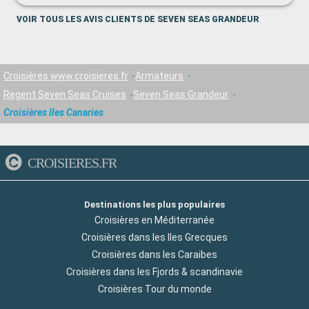
VOIR TOUS LES AVIS CLIENTS DE SEVEN SEAS GRANDEUR
Croisières www.croisieres.fr
Armateurs
Regent Seven Seas Cruises
Seven Seas Grandeur
Croisières Iles Canaries
CROISIERES.FR
Destinations les plus populaires
Croisières en Méditerranée
Croisières dans les Iles Grecques
Croisières dans les Caraibes
Croisières dans les Fjords & scandinavie
Croisières Tour du monde