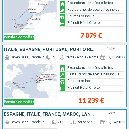
Excursions illimitées offertes
Restaurants de spécialités inclus
Pourboires Inclus
Pré-nuit Hôtel Offerte
7 079 €
Pension complète
ITALIE, ESPAGNE, PORTUGAL, PORTO RICO, ÉTATS-UNIS
Seven Seas Grandeur
21 j
Civitavecchia - Rome
13/11/2028
Excursions illimitées offertes
Restaurants de spécialités inclus
Pourboires Inclus
Pré-nuit Hôtel Offerte
11 239 €
Pension complète
ESPAGNE, ITALIE, FRANCE, MAROC, LANZAROTE, TENERIFE, MAJORQUE, PORTUGAL
Seven Seas Grandeur
21 j
Barcelone
16/04/2028