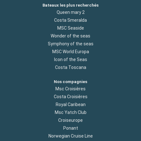
Bateaux les plus recherchés
Queen mary 2
Costa Smeralda
MSC Seaside
Wonder of the seas
Symphony of the seas
MSC World Europa
Icon of the Seas
Costa Toscana
Nos compagnies
Msc Croisières
Costa Croisières
Royal Caribean
Msc Yatch Club
Croiseurope
Ponant
Norwegian Cruise Line