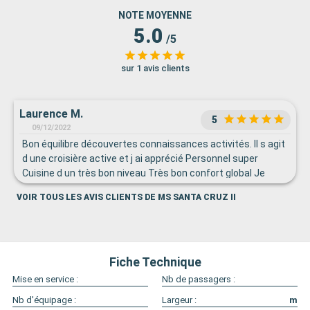
NOTE MOYENNE
5.0
/5
sur 1 avis clients
Laurence M.
5
09/12/2022
Bon équilibre découvertes connaissances activités. Il s agit
d une croisière active et j ai apprécié Personnel super
Cuisine d un très bon niveau Très bon confort global Je
recommande sans hesiter
VOIR TOUS LES AVIS CLIENTS DE MS SANTA CRUZ II
Fiche Technique
Mise en service :
Nb de passagers :
Nb d'équipage :
Largeur :
m