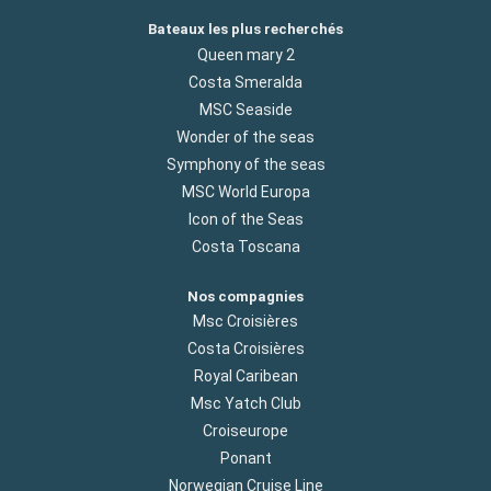
Bateaux les plus recherchés
Queen mary 2
Costa Smeralda
MSC Seaside
Wonder of the seas
Symphony of the seas
MSC World Europa
Icon of the Seas
Costa Toscana
Nos compagnies
Msc Croisières
Costa Croisières
Royal Caribean
Msc Yatch Club
Croiseurope
Ponant
Norwegian Cruise Line