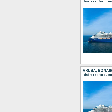
Itinéraire : Fort La
ARUBA, BONAIR
Itinéraire : Fort La