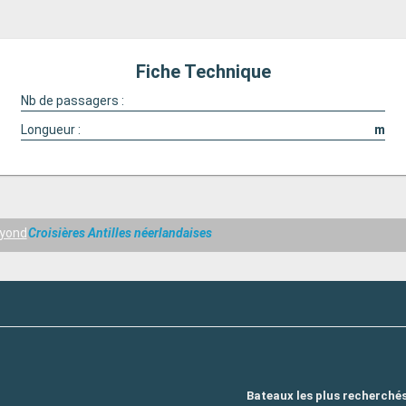
Fiche Technique
Nb de passagers :
Longueur :
m
eyond
Croisières Antilles néerlandaises
Bateaux les plus recherché