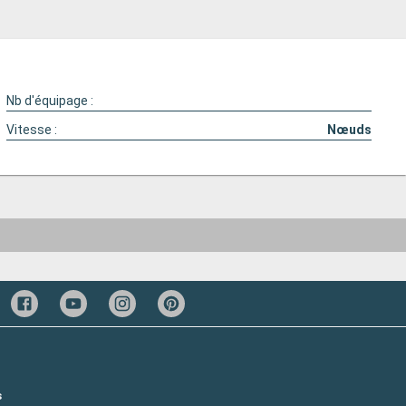
Nb d'équipage :
Vitesse :
Nœuds
s