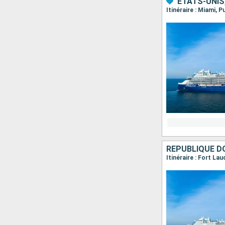
ÉTATS-UNIS
Itinéraire : Miami, 
RÉPUBLIQUE DO
Itinéraire : Fort La