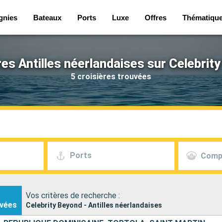
gnies
Bateaux
Ports
Luxe
Offres
Thématiqu
res Antilles néerlandaises sur Celebrit
5 croisières trouvées
Ports
Comp
Vos critères de recherche :
vées
Celebrity Beyond - Antilles néerlandaises