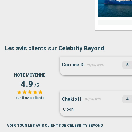
Les avis clients sur Celebrity Beyond
Corinne D.
5
26/07/2026
NOTE MOYENNE
4.9
/5
sur 8 avis clients
Chakib H.
4
04/09/2023
C bon
VOIR TOUS LES AVIS CLIENTS DE CELEBRITY BEYOND