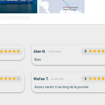
Alan N.
5
19/05/2024
Bien
Wafaa T.
5
25/08/2023
Assez variés tt au long de la journée