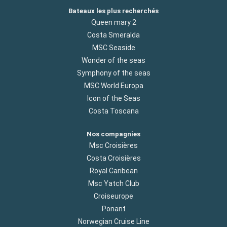
Bateaux les plus recherchés
Queen mary 2
Costa Smeralda
MSC Seaside
Wonder of the seas
Symphony of the seas
MSC World Europa
Icon of the Seas
Costa Toscana
Nos compagnies
Msc Croisières
Costa Croisières
Royal Caribean
Msc Yatch Club
Croiseurope
Ponant
Norwegian Cruise Line