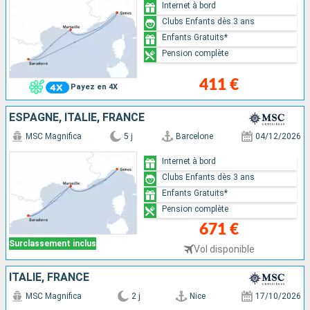
Internet à bord
Clubs Enfants dès 3 ans
Enfants Gratuits*
Pension complète
411 €
Payez en 4X
ESPAGNE, ITALIE, FRANCE
MSC Magnifica
5 j
Barcelone
04/12/2026
Internet à bord
Clubs Enfants dès 3 ans
Enfants Gratuits*
Pension complète
671 €
Surclassement inclus
Vol disponible
ITALIE, FRANCE
MSC Magnifica
2 j
Nice
17/10/2026