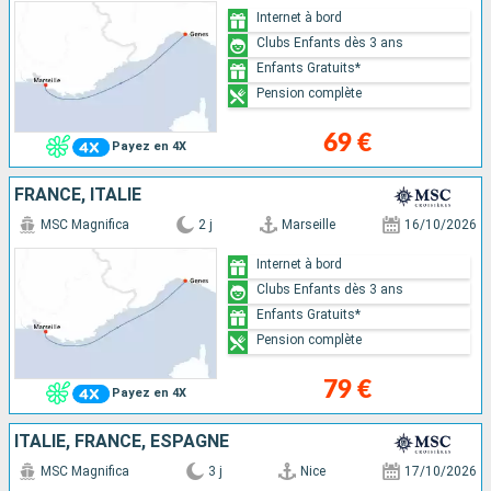
Internet à bord
Clubs Enfants dès 3 ans
Enfants Gratuits*
Pension complète
69 €
Payez en 4X
FRANCE, ITALIE
MSC Magnifica
2 j
Marseille
16/10/2026
Internet à bord
Clubs Enfants dès 3 ans
Enfants Gratuits*
Pension complète
79 €
Payez en 4X
ITALIE, FRANCE, ESPAGNE
MSC Magnifica
3 j
Nice
17/10/2026