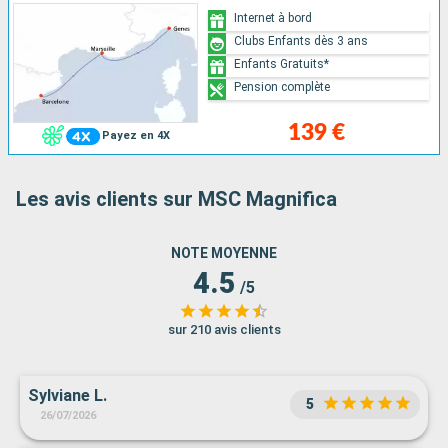
Internet à bord
Clubs Enfants dès 3 ans
Enfants Gratuits*
Pension complète
139 €
Payez en 4X
Les avis clients sur MSC Magnifica
NOTE MOYENNE
4.5
/5
sur 210 avis clients
Sylviane L.
5
26/07/2026