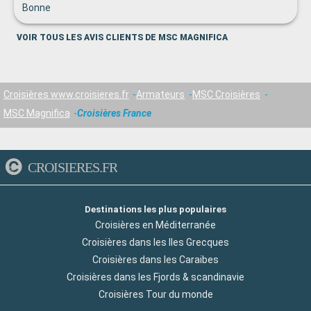
Bonne
VOIR TOUS LES AVIS CLIENTS DE MSC MAGNIFICA
Croisières www.croisieres.fr
Armateurs
MSC Croisières
MSC Magnifica
Croisières France
CROISIERES.FR
Destinations les plus populaires
Croisières en Méditerranée
Croisières dans les Iles Grecques
Croisières dans les Caraibes
Croisières dans les Fjords & scandinavie
Croisières Tour du monde