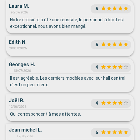
Laura M.
5
26/07/2026
Notre croisière a été une réussite, le personnel à bord est
exceptionnel, nous avons bien mangé.
Edith N.
5
20/07/2026
Georges H.
4
18/07/2026
Il est agréable. Les derniers modèles avec leur hall central
c’est un peu mieux
Joël R.
4
12/06/2026
Qui correspondent à mes attentes.
Jean michel L.
5
12/06/2026