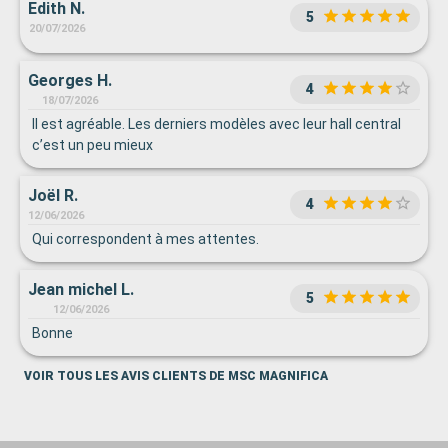
Edith N.
5
20/07/2026
Georges H.
4
18/07/2026
Il est agréable. Les derniers modèles avec leur hall central
c’est un peu mieux
Joël R.
4
12/06/2026
Qui correspondent à mes attentes.
Jean michel L.
5
12/06/2026
Bonne
VOIR TOUS LES AVIS CLIENTS DE MSC MAGNIFICA