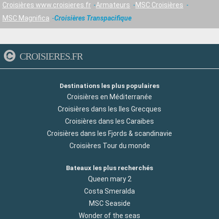
Croisières www.croisieres.fr
Armateurs
MSC Croisières
MSC Magnifica
Croisières Transpacifique
CROISIERES.FR
Destinations les plus populaires
Croisières en Méditerranée
Croisières dans les Iles Grecques
Croisières dans les Caraibes
Croisières dans les Fjords & scandinavie
Croisières Tour du monde
Bateaux les plus recherchés
Queen mary 2
Costa Smeralda
MSC Seaside
Wonder of the seas