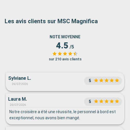
Les avis clients sur MSC Magnifica
NOTE MOYENNE
4.5
/5
sur 210 avis clients
Sylviane L.
5
26/07/2026
Laura M.
5
26/07/2026
Notre croisière a été une réussite, le personnel à bord est
exceptionnel, nous avons bien mangé.