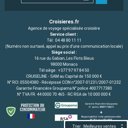
Croisieres.fr
Agence de voyage spécialisée croisière
Service client :
Tél :
04 48 80 11 11
(Numéro non surtaxé, appel au prix d'une communication locale)
Siège social :
16 rue du Gabian, Les Flots Bleus
98000 Monaco
Tél siège :
+377 97 97 84 50
CRUISELINE - SAM au Capital de 150 000 €
N° RCI: 05S04380 - Récépissé CCIN n°2007-01231/2007-01232
Garantie Financière Groupama N° police 4007717380
N° TVA FR. 44 0000 70 465 - RC RSA de 10 000 000 €
Trier : Meilleures ventes