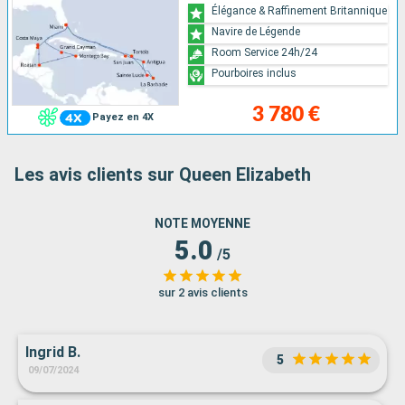
Élégance & Raffinement Britannique
Navire de Légende
Room Service 24h/24
Pourboires inclus
3 780 €
Payez en 4X
Les avis clients sur Queen Elizabeth
NOTE MOYENNE
5.0
/5
sur 2 avis clients
Ingrid B.
5
09/07/2024