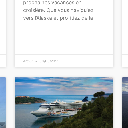
prochaines vacances en
croisière. Que vous naviguiez
vers l’Alaska et profitiez de la
Arthur
30/03/2021