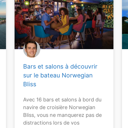
Bars et salons à découvrir
sur le bateau Norwegian
Bliss
Avec 16 bars et salons à bord du
navire de croisière Norwegian
Bliss, vous ne manquerez pas de
distractions lors de vos