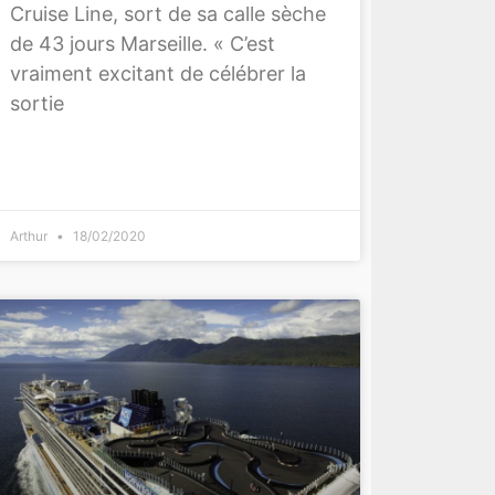
Cruise Line, sort de sa calle sèche
de 43 jours Marseille. « C’est
vraiment excitant de célébrer la
sortie
Arthur
18/02/2020