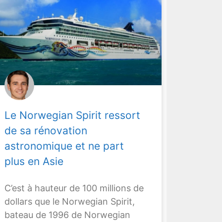
Le Norwegian Spirit ressort
de sa rénovation
astronomique et ne part
plus en Asie
C’est à hauteur de 100 millions de
dollars que le Norwegian Spirit,
bateau de 1996 de Norwegian