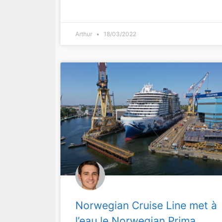
Arthur
18/03/2022
Norwegian Cruise Line met à
l’eau le Norwegian Prima