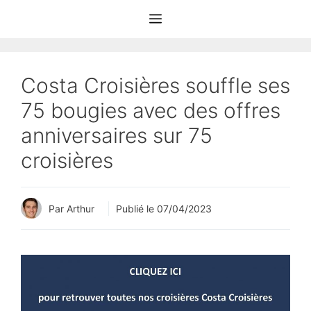
Aller
Menu
au
contenu
Costa Croisières souffle ses
75 bougies avec des offres
anniversaires sur 75
croisières
Par Arthur
Publié le
07/04/2023