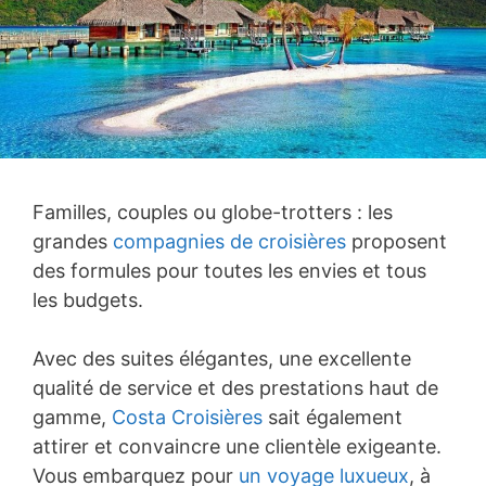
Familles, couples ou globe-trotters : les
grandes
compagnies de croisières
proposent
des formules pour toutes les envies et tous
les budgets.
Avec des suites élégantes, une excellente
qualité de service et des prestations haut de
gamme,
Costa Croisières
sait également
attirer et convaincre une clientèle exigeante.
Vous embarquez pour
un voyage luxueux
, à