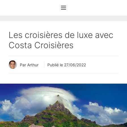
Aller
Menu
au
contenu
Les croisières de luxe avec
Costa Croisières
Par Arthur
Publié le
27/06/2022