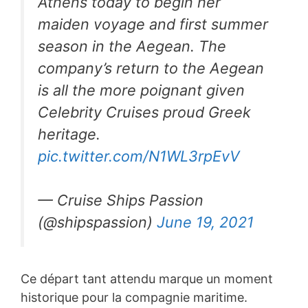
Athens today to begin her
maiden voyage and first summer
season in the Aegean. The
company’s return to the Aegean
is all the more poignant given
Celebrity Cruises proud Greek
heritage.
pic.twitter.com/N1WL3rpEvV
— Cruise Ships Passion
(@shipspassion)
June 19, 2021
Ce départ tant attendu marque un moment
historique pour la compagnie maritime.