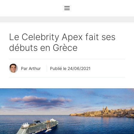
Aller
Menu
au
contenu
Le Celebrity Apex fait ses
débuts en Grèce
Par Arthur
Publié le
24/06/2021