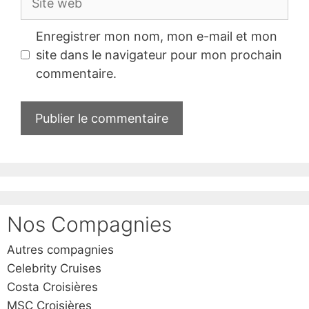
web
Enregistrer mon nom, mon e-mail et mon
site dans le navigateur pour mon prochain
commentaire.
Nos Compagnies
Autres compagnies
Celebrity Cruises
Costa Croisières
MSC Croisières