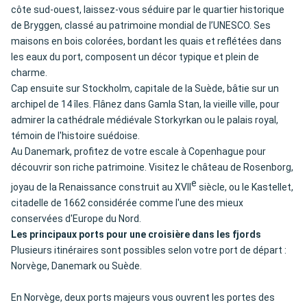
côte sud-ouest, laissez-vous séduire par le quartier historique
de Bryggen, classé au patrimoine mondial de l’UNESCO. Ses
maisons en bois colorées, bordant les quais et reflétées dans
les eaux du port, composent un décor typique et plein de
charme.
Cap ensuite sur Stockholm, capitale de la Suède, bâtie sur un
archipel de 14 îles. Flânez dans Gamla Stan, la vieille ville, pour
admirer la cathédrale médiévale Storkyrkan ou le palais royal,
témoin de l'histoire suédoise.
Au Danemark, profitez de votre escale à Copenhague pour
découvrir son riche patrimoine. Visitez le château de Rosenborg,
e
joyau de la Renaissance construit au XVII
siècle, ou le Kastellet,
citadelle de 1662 considérée comme l'une des mieux
conservées d'Europe du Nord.
Les principaux ports pour une croisière dans les fjords
Plusieurs itinéraires sont possibles selon votre port de départ :
Norvège, Danemark ou Suède.
En Norvège, deux ports majeurs vous ouvrent les portes des