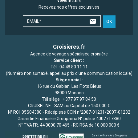
Newsletters
Recevez nos offres exclusives
EMAIL*
OK
Croisieres.fr
Agence de voyage spécialisée croisière
Service client :
Tél :
04 48 80 11 11
(Numéro non surtaxé, appel au prix d'une communication locale)
Siège social :
16 rue du Gabian, Les Flots Bleus
98000 Monaco
Tél siège :
+377 97 97 84 50
CRUISELINE - SAM au Capital de 150 000 €
N° RCI: 05S04380 - Récépissé CCIN n°2007-01231/2007-01232
Garantie Financière Groupama N° police 4007717380
N° TVA FR. 44 0000 70 465 - RC RSA de 10 000 000 €