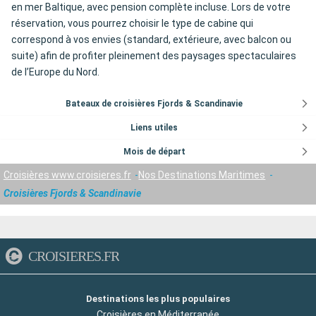
en mer Baltique, avec pension complète incluse. Lors de votre
réservation, vous pourrez choisir le type de cabine qui
correspond à vos envies (standard, extérieure, avec balcon ou
suite) afin de profiter pleinement des paysages spectaculaires
de l’Europe du Nord.
Bateaux de croisières Fjords & Scandinavie
Liens utiles
Mois de départ
Croisières www.croisieres.fr
Nos Destinations Maritimes
Croisières Fjords & Scandinavie
CROISIERES.FR
Destinations les plus populaires
Croisières en Méditerranée