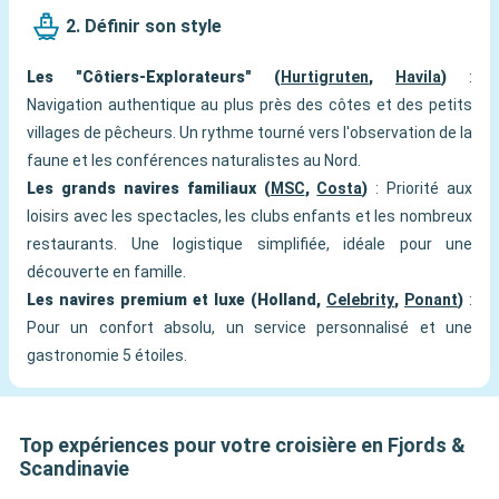
2. Définir son style
Les "Côtiers-Explorateurs" (
Hurtigruten
,
Havila
)
:
Navigation authentique au plus près des côtes et des petits
villages de pêcheurs. Un rythme tourné vers l'observation de la
faune et les conférences naturalistes au Nord.
Les grands navires familiaux (
MSC
,
Costa
)
: Priorité aux
loisirs avec les spectacles, les clubs enfants et les nombreux
restaurants. Une logistique simplifiée, idéale pour une
découverte en famille.
Les navires premium et luxe (Holland,
Celebrity
,
Ponant
)
:
Pour un confort absolu, un service personnalisé et une
gastronomie 5 étoiles.
Top expériences pour votre croisière en Fjords &
Scandinavie