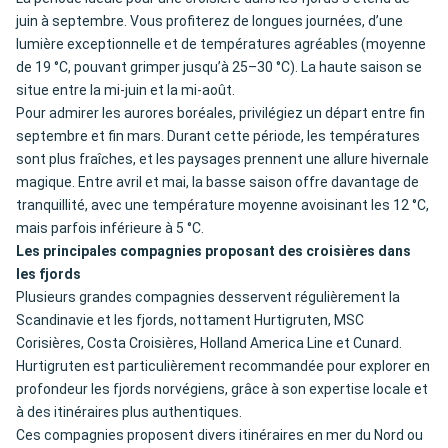
juin à septembre. Vous profiterez de longues journées, d’une
lumière exceptionnelle et de températures agréables (moyenne
de 19 °C, pouvant grimper jusqu’à 25–30 °C). La haute saison se
situe entre la mi-juin et la mi-août.
Pour admirer les aurores boréales, privilégiez un départ entre fin
septembre et fin mars. Durant cette période, les températures
sont plus fraîches, et les paysages prennent une allure hivernale
magique. Entre avril et mai, la basse saison offre davantage de
tranquillité, avec une température moyenne avoisinant les 12 °C,
mais parfois inférieure à 5 °C.
Les principales compagnies proposant des croisières dans
les fjords
Plusieurs grandes compagnies desservent régulièrement la
Scandinavie et les fjords, nottament Hurtigruten, MSC
Corisières, Costa Croisières, Holland America Line et Cunard.
Hurtigruten est particulièrement recommandée pour explorer en
profondeur les fjords norvégiens, grâce à son expertise locale et
à des itinéraires plus authentiques.
Ces compagnies proposent divers itinéraires en mer du Nord ou