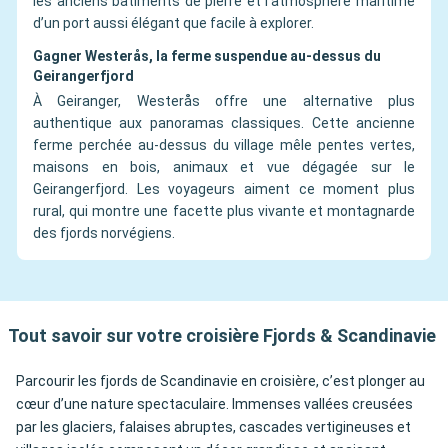
les anciens bâtiments de pierre et l’atmosphère maritime
d’un port aussi élégant que facile à explorer.
Gagner Westerås, la ferme suspendue au-dessus du
Geirangerfjord
À Geiranger, Westerås offre une alternative plus
authentique aux panoramas classiques. Cette ancienne
ferme perchée au-dessus du village mêle pentes vertes,
maisons en bois, animaux et vue dégagée sur le
Geirangerfjord. Les voyageurs aiment ce moment plus
rural, qui montre une facette plus vivante et montagnarde
des fjords norvégiens.
Tout savoir sur votre croisière Fjords & Scandinavie
Parcourir les fjords de Scandinavie en croisière, c’est plonger au
cœur d’une nature spectaculaire. Immenses vallées creusées
par les glaciers, falaises abruptes, cascades vertigineuses et